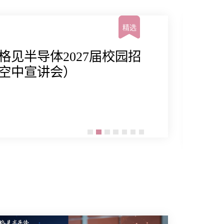
精选
 格见半导体2027届校园招
空中宣讲会）