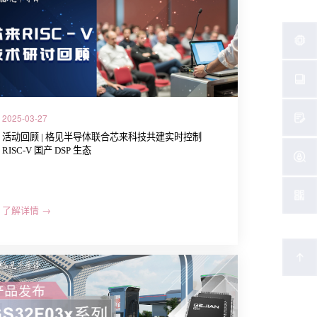
2025-03-27
活动回顾 | 格见半导体联合芯来科技共建实时控制
RISC-V 国产 DSP 生态
了解详情 →