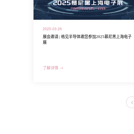
2025-03-26
展会邀请 | 格见半导体邀您参加2025慕尼黑上海电子
展
了解详情 →