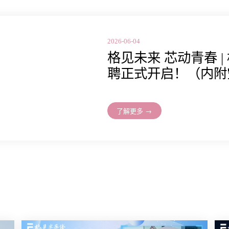
2026-06-04
格见未来 芯动青春 |
聘正式开启！（内附
了解更多 →