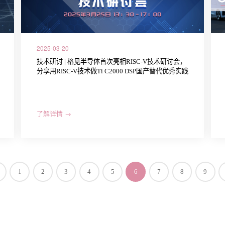
2025-03-20
技术研讨 | 格见半导体首次亮相RISC-V技术研讨会，
分享用RISC-V技术做Ti C2000 DSP国产替代优秀实践
了解详情 →
1
2
3
4
5
6
7
8
9