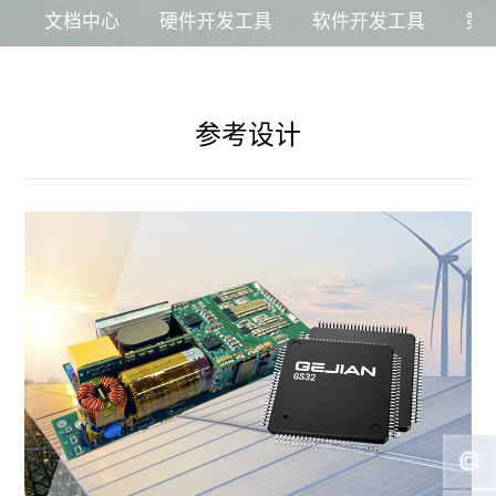
文档中心
硬件开发工具
软件开发工具
第
关于格见
参考设计