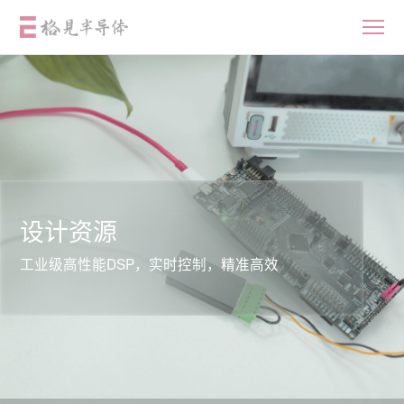
首页
产品中心
设计资源
工业级高性能DSP，实时控制，精准高效
应用
设计资源
质量与可靠性