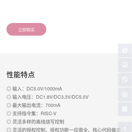
立即购买
性能特点
◎ 输入：DC5.0V/1000mA
◎ 输入电压：DC1.8V/DC3.3V/DC5.0V
◎ 最大输出电流：700mA
◎ 支持指令集：RISC-V
◎ 灵活多样的离线烧写控制
◎ 灵活的授权控制、授权功能一应俱全、核心代码做主