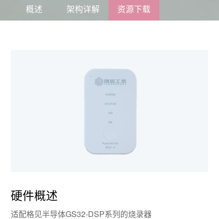
概述
架构详解
资源下载
关于格见
硬件概述
适配格见半导体GS32-DSP系列的烧录器