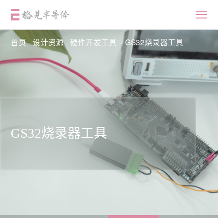
首页
-
设计资源
-
硬件开发工具
-
GS32烧录器工具
首页
产品中心
GS32烧录器工具
应用
设计资源
质量与可靠性