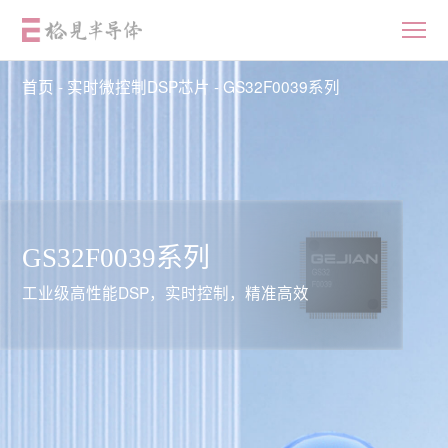
首页
-
实时微控制DSP芯片
-
GS32F0039系列
首页
产品中心
GS32F0039系列
工业级高性能DSP，实时控制，精准高效
应用
设计资源
质量与可靠性