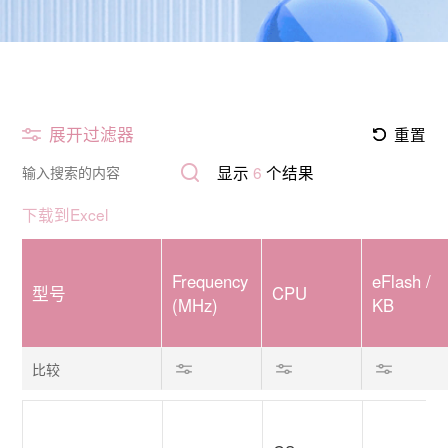
关于格见
展开过滤器
重置
显示
6
个结果
下载到Excel
Frequency
eFlash /
型号
CPU
(MHz)
KB
比较